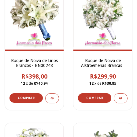
Buque de Noiva de Lírios
Buque de Noiva de
Brancos - BN00248
Alstroemerias Brancas -
BN00001
R$398,00
R$299,90
12
x de
R$40,94
12
x de
R$30,85