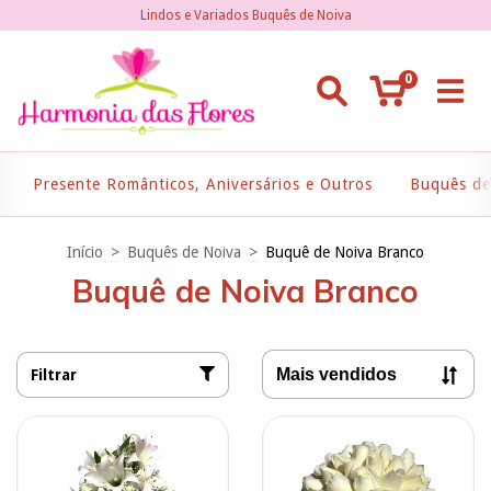
Lindos e Variados Buquês de Noiva
0
Presente Românticos, Aniversários e Outros
Buquês de
Início
>
Buquês de Noiva
>
Buquê de Noiva Branco
Buquê de Noiva Branco
Filtrar