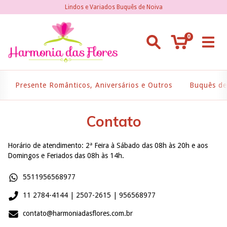
Lindos e Variados Buquês de Noiva
0
Presente Românticos, Aniversários e Outros
Buquês de
Contato
Horário de atendimento: 2ª Feira à Sábado das 08h às 20h e aos
Domingos e Feriados das 08h às 14h.
5511956568977
11 2784-4144 | 2507-2615 | 956568977
contato@harmoniadasflores.com.br