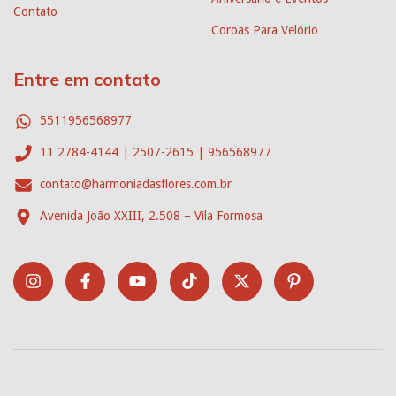
Contato
Coroas Para Velório
Entre em contato
5511956568977
11 2784-4144 | 2507-2615 | 956568977
contato@harmoniadasflores.com.br
Avenida João XXIII, 2.508 – Vila Formosa