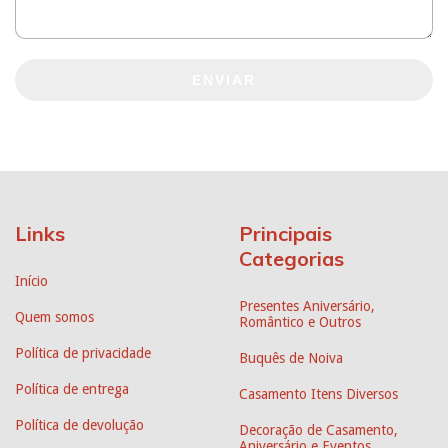
ENVIAR
Links
Principais
Categorias
Início
Presentes Aniversário,
Quem somos
Romântico e Outros
Política de privacidade
Buquês de Noiva
Política de entrega
Casamento Itens Diversos
Política de devolução
Decoração de Casamento,
Aniversário e Eventos