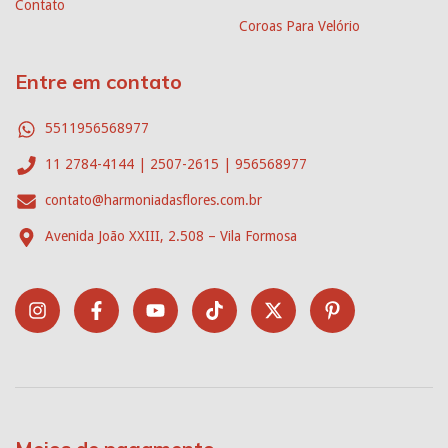
Contato
Coroas Para Velório
Entre em contato
5511956568977
11 2784-4144 | 2507-2615 | 956568977
contato@harmoniadasflores.com.br
Avenida João XXIII, 2.508 – Vila Formosa