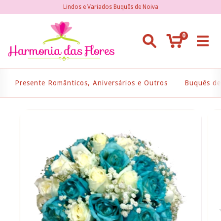
Lindos e Variados Buquês de Noiva
0
Presente Românticos, Aniversários e Outros
Buquês de