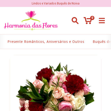
Lindos e Variados Buquês de Noiva
0
Presente Românticos, Aniversários e Outros
Buquês de