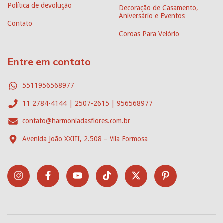
Política de devolução
Decoração de Casamento,
Aniversário e Eventos
Contato
Coroas Para Velório
Entre em contato
5511956568977
11 2784-4144 | 2507-2615 | 956568977
contato@harmoniadasflores.com.br
Avenida João XXIII, 2.508 – Vila Formosa