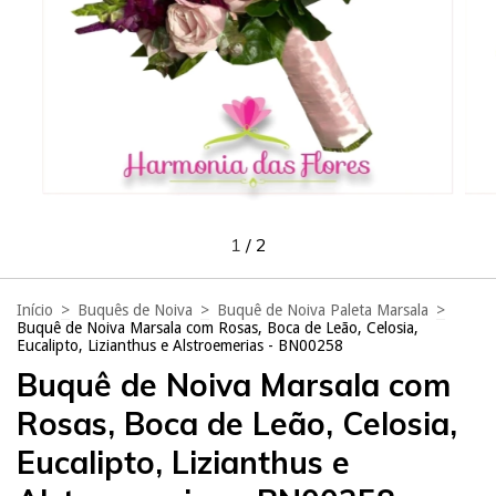
1
/
2
Início
>
Buquês de Noiva
>
Buquê de Noiva Paleta Marsala
>
Buquê de Noiva Marsala com Rosas, Boca de Leão, Celosia,
Eucalipto, Lizianthus e Alstroemerias - BN00258
Buquê de Noiva Marsala com
Rosas, Boca de Leão, Celosia,
Eucalipto, Lizianthus e