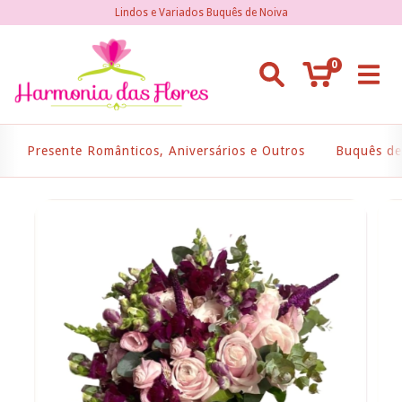
Lindos e Variados Buquês de Noiva
0
Presente Românticos, Aniversários e Outros
Buquês de