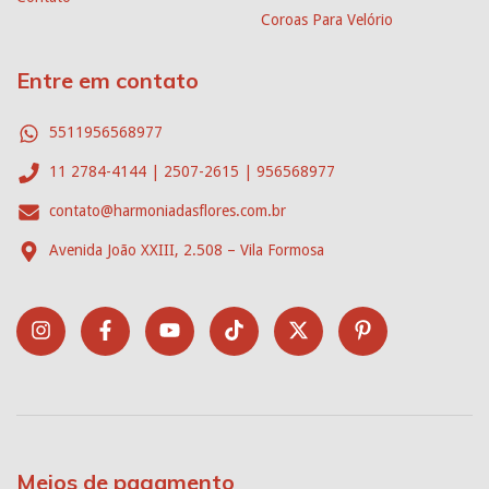
Coroas Para Velório
Entre em contato
5511956568977
11 2784-4144 | 2507-2615 | 956568977
contato@harmoniadasflores.com.br
Avenida João XXIII, 2.508 – Vila Formosa
Meios de pagamento