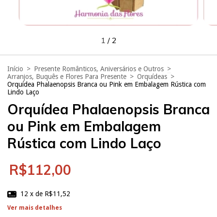
1
/
2
Início
>
Presente Românticos, Aniversários e Outros
>
Arranjos, Buquês e Flores Para Presente
>
Orquídeas
>
Orquídea Phalaenopsis Branca ou Pink em Embalagem Rústica com
Lindo Laço
Orquídea Phalaenopsis Branca
ou Pink em Embalagem
Rústica com Lindo Laço
R$112,00
12
x de
R$11,52
Ver mais detalhes