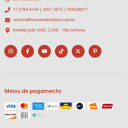
11 2784-4144 | 2507-2615 | 956568977
contato@harmoniadasflores.com.br
Avenida João XXIII, 2.508 – Vila Formosa
Meios de pagamento