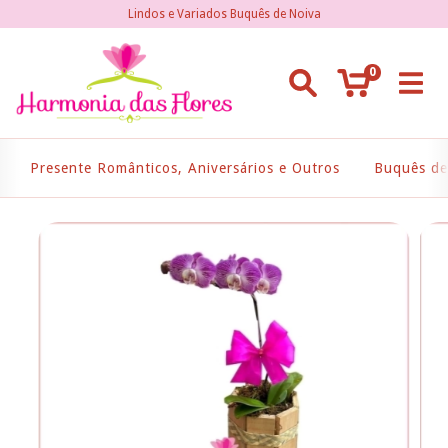
Lindos e Variados Buquês de Noiva
0
Presente Românticos, Aniversários e Outros
Buquês de