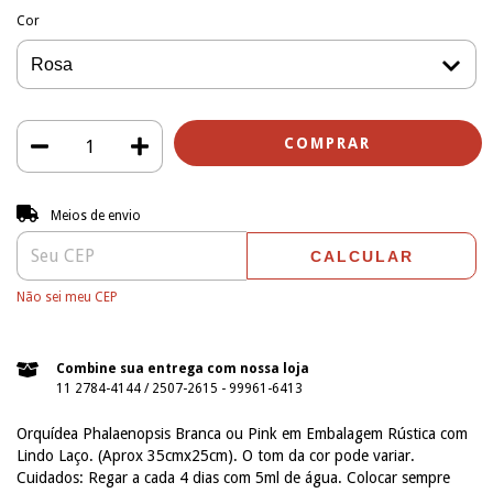
Cor
Entregas para o CEP:
ALTERAR CEP
Meios de envio
CALCULAR
Não sei meu CEP
Combine sua entrega com nossa loja
11 2784-4144 / 2507-2615 - 99961-6413
Orquídea Phalaenopsis Branca ou Pink em Embalagem Rústica com
Lindo Laço. (Aprox 35cmx25cm). O tom da cor pode variar.
Cuidados: Regar a cada 4 dias com 5ml de água. Colocar sempre