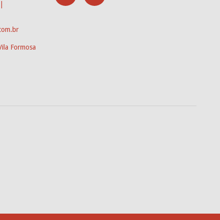
|
com.br
Vila Formosa