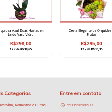
Cesta Elegante de Orquídea
rquídea Azul Duas Hastes em
Frutas
Lindo Vaso Vidro
R$295,00
R$298,00
12
x de
R$30,35
12
x de
R$30,65
is Categorias
Entre em contato
iversário, Romântico e Outros
5511956568977