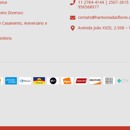
oiva
11 2784-4144 | 2507-2615 
956568977
ens Diversos
contato@harmoniadasflores.
 Casamento, Aniversário e
Avenida João XXIII, 2.508 – 
Velório