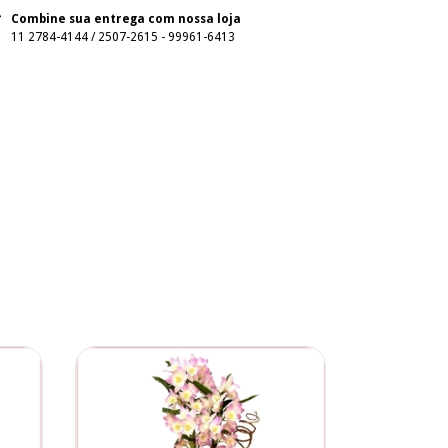
Combine sua entrega com nossa loja
11 2784-4144 / 2507-2615 - 99961-6413